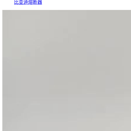
比亚迪熔断器