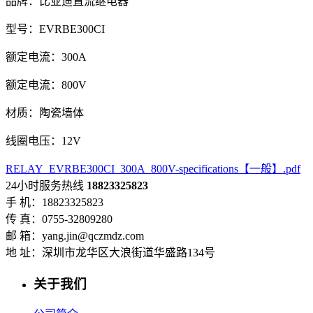
品牌：比亚迪直流继电器
型号：EVRBE300CI
额定电流：300A
额定电流：800V
材质：陶瓷墙体
线圈电压：12V
RELAY_EVRBE300CI_300A_800V-specifications【一般】.pdf
24小时服务热线
18823325823
手 机：18823325823
传 真：0755-32809280
邮 箱：yang.jin@qczmdz.com
地 址：深圳市龙华区大浪街道华盛路134号
关于我们