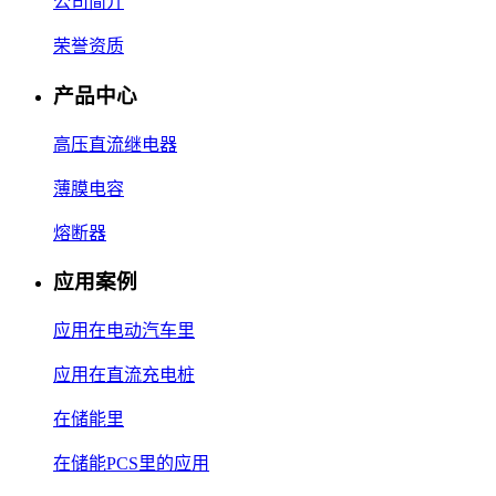
公司简介
荣誉资质
产品中心
高压直流继电器
薄膜电容
熔断器
应用案例
应用在电动汽车里
应用在直流充电桩
在储能里
在储能PCS里的应用