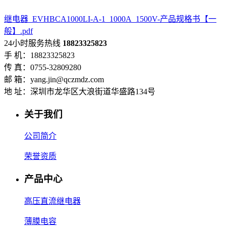
继电器_EVHBCA1000LI-A-1_1000A_1500V-产品规格书【一
般】.pdf
24小时服务热线
18823325823
手 机：18823325823
传 真：0755-32809280
邮 箱：yang.jin@qczmdz.com
地 址：深圳市龙华区大浪街道华盛路134号
关于我们
公司简介
荣誉资质
产品中心
高压直流继电器
薄膜电容