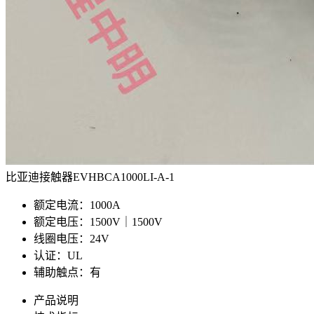
比亚迪接触器EVHBCA1000LI-A-1
额定电流：1000A
额定电压：1500V｜1500V
线圈电压：24V
认证：UL
辅助触点：有
产品说明