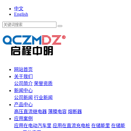
中文
English
网站首页
关于我们
公司简介
荣誉资质
新闻中心
公司新闻
行业新闻
产品中心
高压直流继电器
薄膜电容
熔断器
应用案例
应用在电动汽车里
应用在直流充电桩
在储能里
在储能