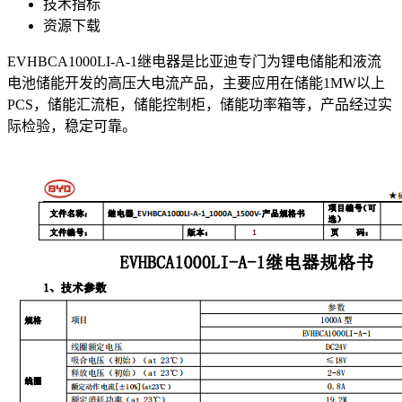
技术指标
资源下载
EVHBCA1000LI-A-1继电器是比亚迪专门为锂电储能和液流
电池储能开发的高压大电流产品，主要应用在储能1MW以上
PCS，储能汇流柜，储能控制柜，储能功率箱等，产品经过实
际检验，稳定可靠。