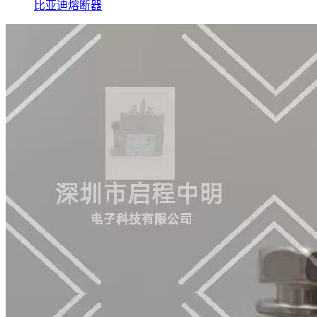
比亚迪熔断器