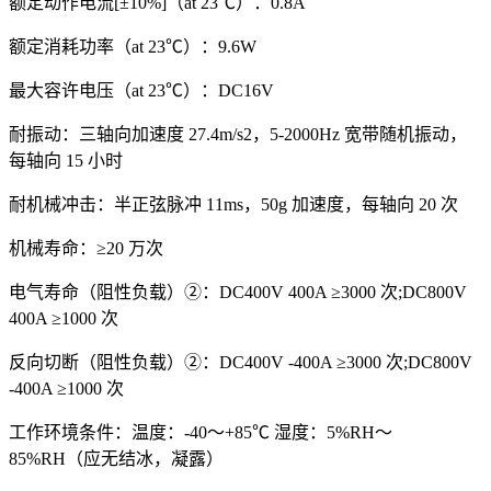
额定动作电流[±10%]（at 23℃）：0.8A
额定消耗功率（at 23℃）：9.6W
最大容许电压（at 23℃）：DC16V
耐振动：三轴向加速度 27.4m/s2，5-2000Hz 宽带随机振动，
每轴向 15 小时
耐机械冲击：半正弦脉冲 11ms，50g 加速度，每轴向 20 次
机械寿命：≥20 万次
电气寿命（阻性负载）②：DC400V 400A ≥3000 次;DC800V
400A ≥1000 次
反向切断（阻性负载）②：DC400V -400A ≥3000 次;DC800V
-400A ≥1000 次
工作环境条件：温度：-40～+85℃ 湿度：5%RH～
85%RH（应无结冰，凝露）