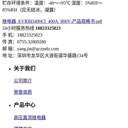
贮存环境条件：温度：-40～+95℃ 湿度：5%RH～
85%RH（应无结冰，凝露）
继电器_EVRBD400CI_400A_800V-产品规格书.pdf
24小时服务热线
18823325823
手 机：18823325823
传 真：0755-32809280
邮 箱：yang.jin@qczmdz.com
地 址：深圳市龙华区大浪街道华盛路134号
关于我们
公司简介
荣誉资质
产品中心
高压直流继电器