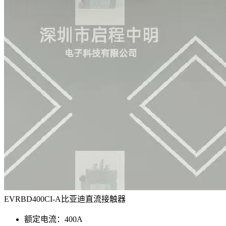
EVRBD400CI-A比亚迪直流接触器
额定电流：400A